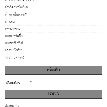
ข่าวกลุ่มบริหารวิชาการ
ข่าวกิจการนักเรียน
ข่าวภายในองค์กร
ข่าวเด่น
จดหมายข่าว
ประกาศจัดซื้อ
ประชาสัมพันธ์
ผลงานนักเรียน
ผลงานบุคลากร
คลังเก็บ
LOGIN
Username