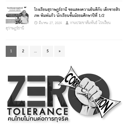
โรงเรียนสุราษฎร์ธานี ขอแสดงความยินดีกับ เด็กชายสิร
ภพ พิมพ์แก้ว นักเรียนชั้นมัธยมศึกษาปีที่ 1/2
งานประชาสัมพันธ์ โรงเรียน
มีนาคม 27, 2024
สุราษฎร์ธานี
1
2
…
5
»