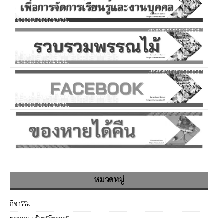
หมวดหมู่
กิจกรรม