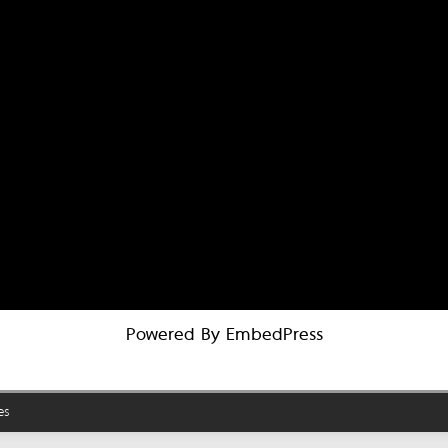
Powered By EmbedPress
es