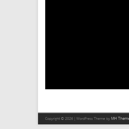
MH Them
Copyright © 2026 | WordPress Theme by