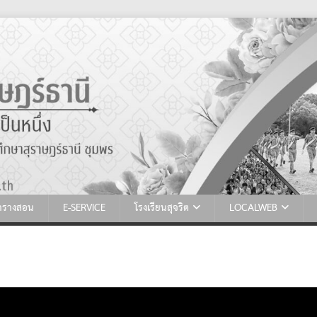
ตารางสอน
E-SERVICE
โรงเรียนสุจริต
LOCALWEB