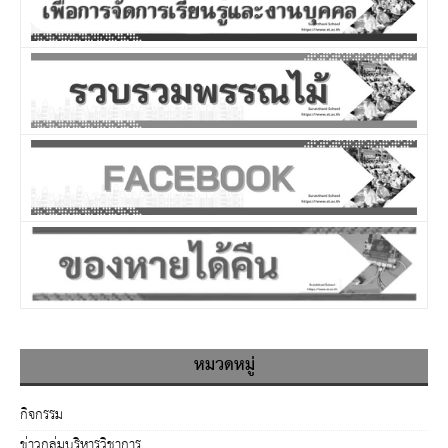
หมวดหมู่
กิจกรรม
ข่าวกลุ่มบริหารวิชาการ