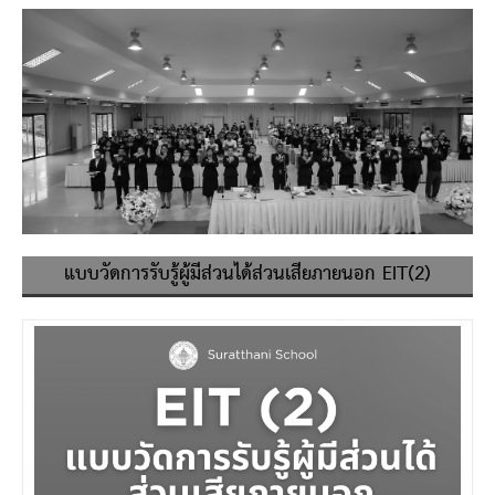
แบบวัดการรับรู้ผู้มีส่วนได้ส่วนเสียภายนอก EIT(2)