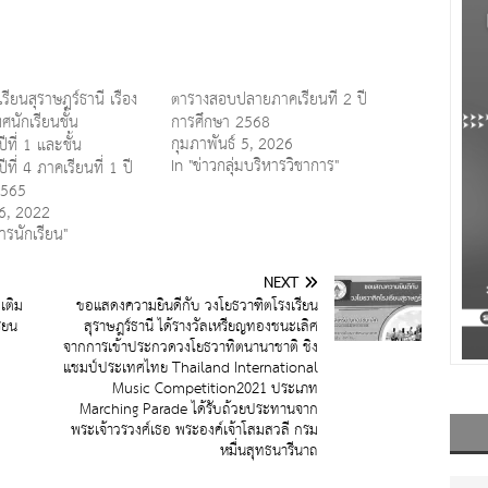
ียนสุราษฎร์ธานี เรื่อง
ตารางสอบปลายภาคเรียนที่ 2 ปี
นักเรียนชั้น
การศึกษา 2568
กุมภาพันธ์ 5, 2026
ีที่ 1 และชั้น
In "ข่าวกลุ่มบริหารวิชาการ"
ที่ 4 ภาคเรียนที่ 1 ปี
2565
6, 2022
การนักเรียน"
NEXT
เติม
ขอแสดงความยินดีกับ วงโยธวาฑิตโรงเรียน
รียน
สุราษฎร์ธานี ได้รางวัลเหรียญทองชนะเลิศ
จากการเข้าประกวดวงโยธวาทิตนานาชาติ ชิง
แชมป์ประเทศไทย Thailand International
Music Competition2021 ประเภท
Marching Parade ได้รับถ้วยประทานจาก
พระเจ้าวรวงศ์เธอ พระองค์เจ้าโสมสวลี กรม
หมื่นสุทธนารีนาถ