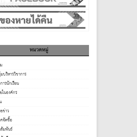
หมวดหมู่
รม
ุ่มบริหารวิชาการ
จการนักเรียน
ายในองค์กร
่น
ยข่าว
จัดซื้อ
ัมพันธ์