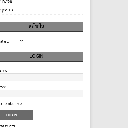
นักเรียน
บุคลากร
คลังเก็บ
LOGIN
name
word
emember Me
Password