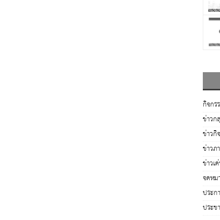
กิจกร
ข่าวกล
ข่าวกิ
ข่าวภ
ข่าวเด
จดหมา
ประกาศ
ประชาส