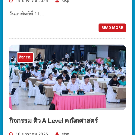
13 มกราคม 2026
stsp
วันอาทิตย์ที่ 11…
READ MORE
กิจกรรม
กิจกรรม ติว A Level คณิตศาสตร์
10 มกราคม 2026
stsp