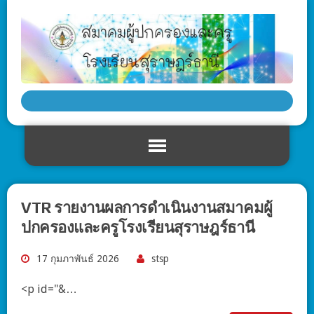
VTR รายงานผลการดำเนินงานสมาคมผู้
ปกครองและครูโรงเรียนสุราษฎร์ธานี
17 กุมภาพันธ์ 2026
stsp
<p id="&…