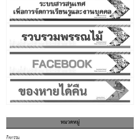
หมวดหมู่
กิจกรรม