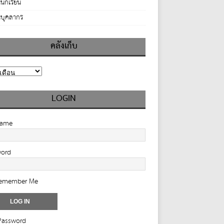
นักเรียน
บุคลากร
คลังเก็บ
LOGIN
name
word
emember Me
Password