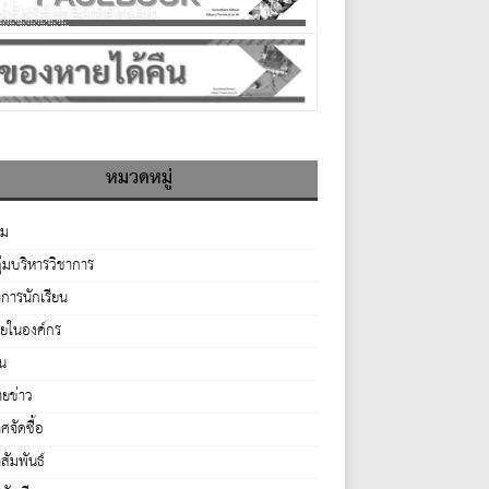
หมวดหมู่
รม
ุ่มบริหารวิชาการ
จการนักเรียน
ายในองค์กร
่น
ยข่าว
จัดซื้อ
ัมพันธ์