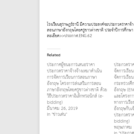
โรงเรียนสุราษฎร์ธานี มีความประสงค์จะประกวดราคาจ้
สอนภาษาอังกฤษโดยครูชาวต่างชาติ ประจำปีการศึกษา 2
ละเอียด>>
ประกาศ.ENG.62
Related
ประกาศผู้ชนะการเสนอราคา
ประกวดราคา
ประกวดราคาจ้างจ้างเหมาดำเนิน
จัดการเรีย
การจัดการเรียนการสอนภาษา
จัดการเรีย
อังกฤษ โครงการส่งเสริมการสอน
กระทรวงศึก
ภาษาอังกฤษโดยครูชาวต่างชาติ ด้วย
อังกฤษ (E
วิธีประกวดราคาอิเล็กทรอนิกส์ (e-
และโครงการ
bidding)
ทางการเรีย
มีนาคม 26, 2019
อังกฤษกับเจ
In "ข่าวเด่น"
ประกวดราคา
bidding)
พฤษภาคม 
In "ประกาศจ