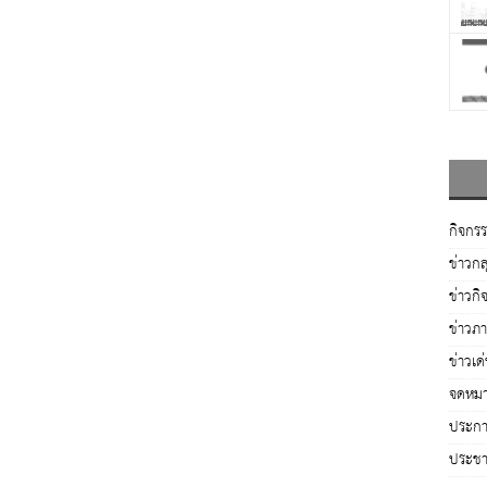
กิจกร
ข่าวกล
ข่าวกิ
ข่าวภ
ข่าวเด
จดหมา
ประกาศ
ประชาส