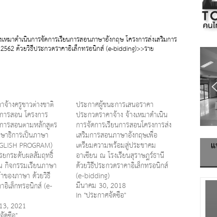
างเหมาดำเนินการจัดการเรียนการสอนภาษาอังกฤษ โครงการส่งเสริมการ
562 ด้วยวิธีประกวดราคาอิเล็กทรอนิกส์ (e-bidding)>>ราย
จ้างครูชาวต่างชาติ
ประกาศผู้ชนะการเสนอราคา
นการสอน โครงการ
ประกวดราคาจ้าง จ้างเหมาดำเนิน
นการสอนตามหลักสูตร
การจัดการเรียนการสอนโครงการส่ง
ษาธิการเป็นภาษา
เสริมการสอนภาษาอังกฤษเพื่อ
แ
NGLISH PROGRAM)
เตรียมความพร้อมสู่ประชาคม
ยกระดับผลสัมฤทธิ์
อาเซียน ณ โรงเรียนสุราษฎร์ธานี
น กิจกรรมเรียนภาษา
ด้วยวิธีประกวดราคาอิเล็กทรอนิกส์
้าของภาษา ด้วยวิธี
(e-bidding)
มีนาคม 30, 2018
อิเล็กทรอนิกส์ (e-
In "ประกาศจัดซื้อ"
13, 2021
ัดซื้อ"