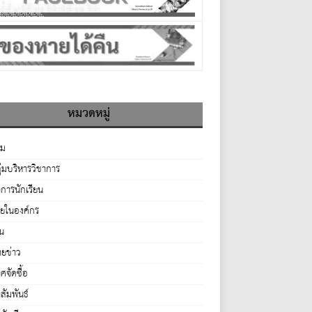
หมวดหมู่
รม
ุ่มบริหารวิชาการ
จการนักเรียน
ายในองค์กร
่น
ยข่าว
จัดซื้อ
ัมพันธ์