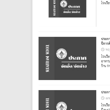
โรงเรี
ประกา
ปีการ
พฤ
โรงเรี
อาหาร
ร้าน ร
ประกา
เม
โรงเรี