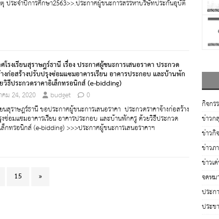
เหตุ ประจำปีการศึกษา2563>>.ประกาศผู้ชนะการสรรหาบริษัทประกันอุบัติ
ศโรงเรียนสุราษฎร์ธานี เรื่อง ประกาศผู้ชนะการเสนอราคา ประกวด
้างก่อสร้างปรับปรุงซ่อมแซมอาคารเรียน อาคารประกอบ และบ้านพัก
วยวิธีประกวดราคาอิเล็กทรอนิกส์ (e-bidding)
นาคม 24, 2020
budget
0
กิจกร
ียนสุราษฎร์ธานี ขอประกาศผู้ชนะการเสนอราคา ประกวดราคาจ้างก่อสร้าง
ข่าวกล
รุงซ่อมแซมอาคารเรียน อาคารประกอบ และบ้านพักครู ด้วยวิธีประกวด
ิเล็กทรอนิกส์ (e-bidding) >>>ประกาศผู้ชนะการเสนอราคาฯ
ข่าวกิ
ข่าวภ
ข่าวเด
15
»
จดหมา
ประกาศ
ประชาส