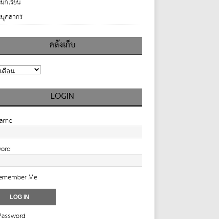
นักเรียน
บุคลากร
คลังเก็บ
LOGIN
name
word
emember Me
Password