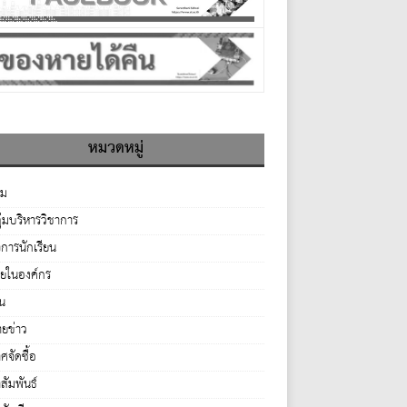
หมวดหมู่
รม
ุ่มบริหารวิชาการ
จการนักเรียน
ายในองค์กร
่น
ยข่าว
จัดซื้อ
ัมพันธ์