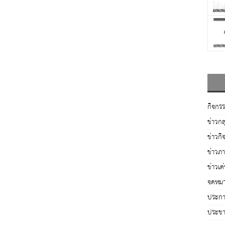
กิจกร
ข่าวกล
ข่าวกิ
ข่าวภ
ข่าวเด
จดหมา
ประกาศ
ประชาส