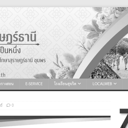
ตารางสอน
E-SERVICE
โรงเรียนสุจริต
LOCALWEB
ธ์
0