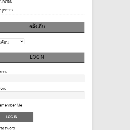
นักเรียน
บุคลากร
คลังเก็บ
LOGIN
name
word
emember Me
Password