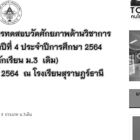
แ
 4 ประเภท ม.3เดิม