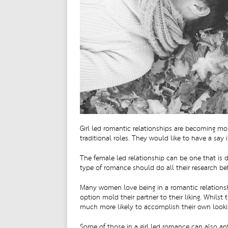
Girl led romantic relationships are becoming m
traditional roles. They would like to have a say i
The female led relationship can be one that is d
type of romance should do all their research be
Many women love being in a romantic relationshi
option mold their partner to their liking. Whils
much more likely to accomplish their own looki
Some of those in a girl led romance can also ant