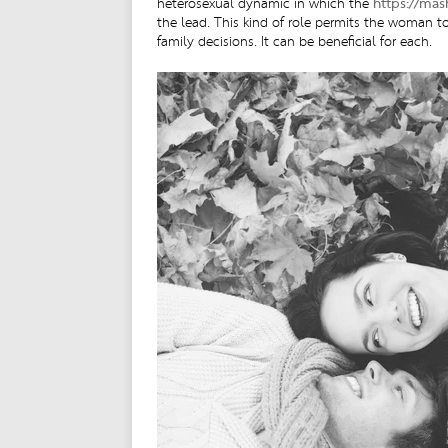
heterosexual dynamic in which the
https://mas
the lead. This kind of role permits the woman 
family decisions. It can be beneficial for each.