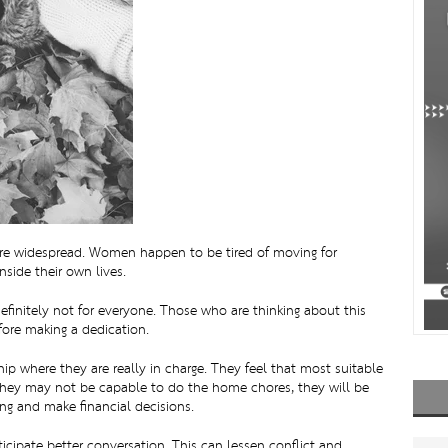
ore widespread. Women happen to be tired of moving for
nside their own lives.
efinitely not for everyone. Those who are thinking about this
fore making a dedication.
p where they are really in charge. They feel that most suitable
t they may not be capable to do the home chores, they will be
ng and make financial decisions.
icipate better conversation. This can lessen conflict and