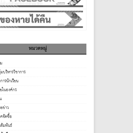
หมวดหมู่
รม
ุ่มบริหารวิชาการ
จการนักเรียน
ายในองค์กร
่น
ยข่าว
จัดซื้อ
ัมพันธ์