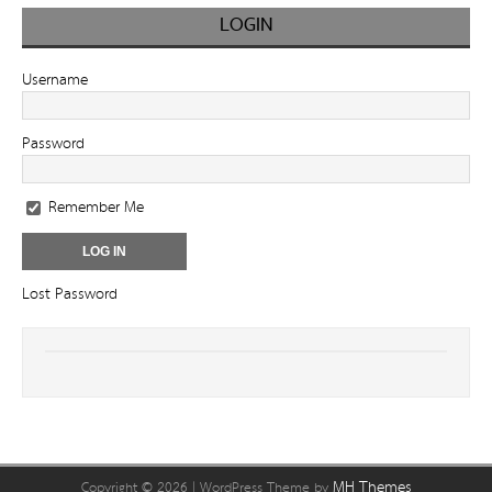
LOGIN
Username
Password
Remember Me
Lost Password
MH Themes
Copyright © 2026 | WordPress Theme by