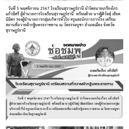
วันที่ 5 พฤศจิกายน 25
6
7 โรงเรียนสุราษฎร์ธานี นำโดยนายเกรียงไกร
แก้วมีศรี ผู้อำนวยการโรงเรียนสุราษฎร์ธานี พร้อมด้วย นางฐิติวัลคุ์ เอียด
นิมิตร รองผู้อำนวยการกลุ่มบริหารทั่วไป ครูและนักการภารโรง เตรียม
สถานที่ถวายผ้ากฐินพระราชทาน ณ วัดธรรมบูชา อำเภอเมือง จังหวัด
สุราษฎร์ธานี