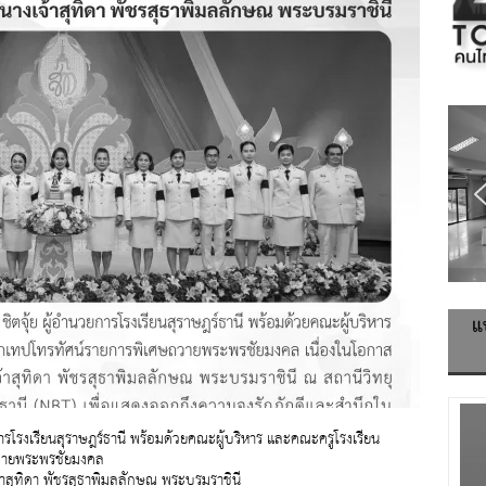
แ
ารโรงเรียนสุราษฎร์ธานี พร้อมด้วยคณะผู้บริหาร และคณะครูโรงเรียน
ษถวายพระพรชัยมงคล
าสุทิดา พัชรสุธาพิมลลักษณ พระบรมราชินี