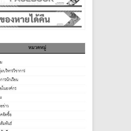
หมวดหมู่
รม
ุ่มบริหารวิชาการ
จการนักเรียน
ายในองค์กร
่น
ยข่าว
จัดซื้อ
ัมพันธ์