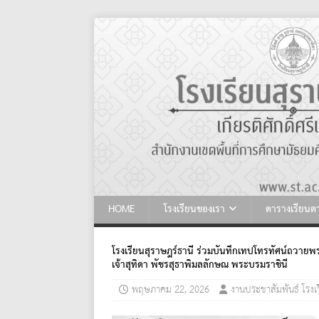
HOME
โรงเรียนของเรา
ตารางเรียน
โรงเรียนสุราษฎร์ธานี ร่วมบันทึกเทปโทรทัศน์ถวา
เจ้าสุทิดา พัชรสุธาพิมลลักษณ พระบรมราชินี
พฤษภาคม 22, 2026
งานประชาสัมพันธ์ โรงเร