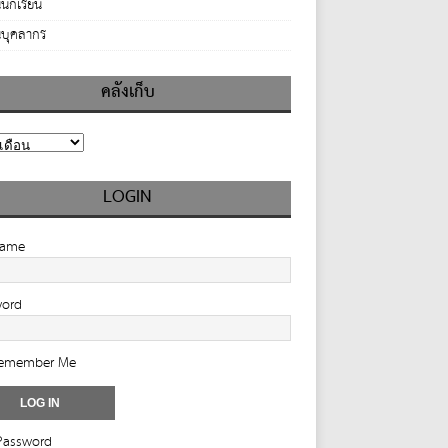
นักเรียน
บุคลากร
คลังเก็บ
LOGIN
name
word
emember Me
Password