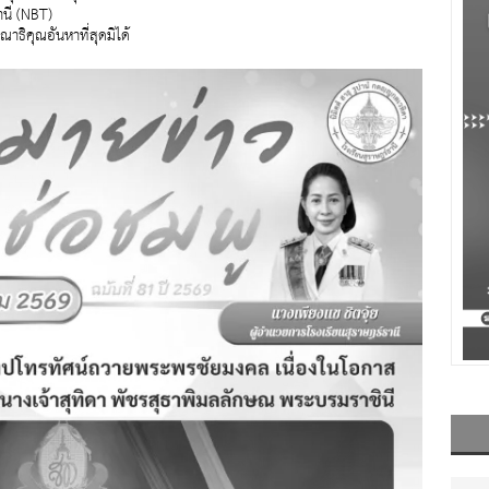
านี (NBT)
ธิคุณอันหาที่สุดมิได้