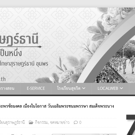
ตารางสอน
E-SERVICE
โรงเรียนสุจริต
LOCALWEB
ยพระพรชัยมงคล เนื่องในโอกาส วันเฉลิมพระชนมพรรษา สมเด็จพระนาง
ียนสุราษฎร์ธานี
กิจกรรม
,
จดหมายข่าว
0