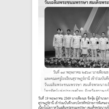
วันที่ 19 พฤษภาคม 2569 นางเพียงแข ชิตจุ้ย ผู้อำนวยก
สุราษฎร์ธานี เข้าร่วมบันทึกเทปโทรทัศน์รายการพิเศ
เนื่องในโอกาสวันเฉลิมพระชนมพรรษา สมเด็จพระนางเจ้