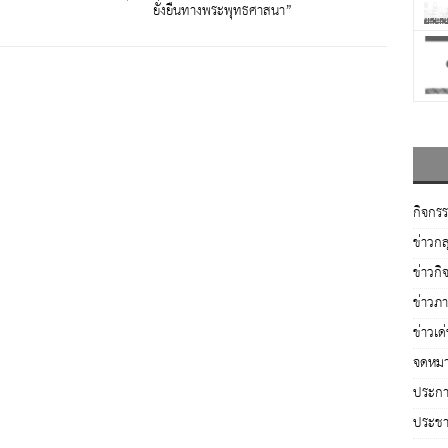
ยั่งยืนทางพระพุทธศาสนา”
กิจกร
ข่าวกล
ข่าวกิ
ข่าวภ
ข่าวเด
จดหมา
ประกาศ
ประชาส