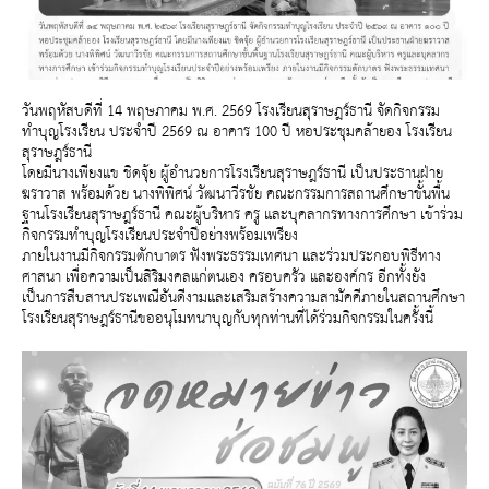
วันพฤหัสบดีที่ 14 พฤษภาคม พ.ศ. 2569 โรงเรียนสุราษฎร์ธานี จัดกิจกรรม
ทำบุญโรงเรียน ประจำปี 2569 ณ อาคาร 100 ปี หอประชุมคล้ายอง โรงเรียน
สุราษฎร์ธานี
โดยมีนางเพียงแข ชิดจุ้ย ผู้อำนวยการโรงเรียนสุราษฎร์ธานี เป็นประธานฝ่าย
ฆราวาส พร้อมด้วย นางพิพิศน์ วัฒนาวีรชัย คณะกรรมการสถานศึกษาขั้นพื้น
ฐานโรงเรียนสุราษฎร์ธานี คณะผู้บริหาร ครู และบุคลากรทางการศึกษา เข้าร่วม
กิจกรรมทำบุญโรงเรียนประจำปีอย่างพร้อมเพรียง
ภายในงานมีกิจกรรมตักบาตร ฟังพระธรรมเทศนา และร่วมประกอบพิธีทาง
ศาสนา เพื่อความเป็นสิริมงคลแก่ตนเอง ครอบครัว และองค์กร อีกทั้งยัง
เป็นการสืบสานประเพณีอันดีงามและเสริมสร้างความสามัคคีภายในสถานศึกษา
โรงเรียนสุราษฎร์ธานีขออนุโมทนาบุญกับทุกท่านที่ได้ร่วมกิจกรรมในครั้งนี้