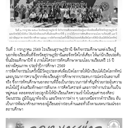
วันที่ 1 กรกฎาคม 2569 โรงเรียนสุราษฎร์ธานี จัดกิจกรรมศึกษาแหล่งเรียนรู้
นอกห้องเรียนพื้นที่จังหวัดสุราษฎร์ธานีและจังหวัดใกล้เคียง ให้แก่นักเรียนระดับ
ชั้นมัธยมศึกษาปีที่ 6 ภายใต้โครงการทัศนศึกษาตามนโยบายเรียนฟรี 15 ปี
อย่างมีคุณภาพ ประจำปีการศึกษา 2569
การจัดกิจกรรมในครั้งนี้มีวัตถุประสงค์เพื่อเปิดโอกาสให้นักเรียนได้เปิดโลกทัศน์
และบูรณาการความรู้จากห้องเรียนสู่การศึกษาจากประสบการณ์ตรงในสถานที่
จริง ซึ่งการทัศนศึกษานอกสถานที่ถือเป็นกระบวนการสำคัญที่ช่วยกระตุ้นความ
สนใจใฝ่รู้ ส่งเสริมทักษะการสังเกต การคิดวิเคราะห์ และการทำงานร่วมกันเป็น
หมู่คณะ ตลอดจนช่วยปลูกฝังให้นักเรียนเกิดความเข้าใจในคุณค่าของศิลป
วัฒนธรรม ภูมิปัญญาท้องถิ่น และวิทยาการต่าง ๆ นอกเหนือจากตำราเรียน อัน
เป็นการพัฒนาศักยภาพของผู้เรียนอย่างรอบด้านและทั่วถึงตามเจตนารมณ์ของ
สถานศึกษา