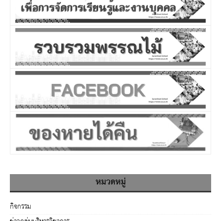
หมวดหมู่
กิจกรรม