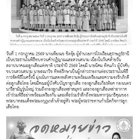
วันที่ 1 กรกฎาคม 2569 นางเพียงแข ชิตจุ้ย ผู้อำนวยการโรงเรียนสุราษฎร์ธานี
เป็นประธานในพิธีทบทวนคำปฏิญาณและสวนสนาม เนื่องในวันคล้ายวัน
สถาปนาคณะลูกเสือแห่งชาติ ประจำปี 2569 โดยมี นายนิคม ทิศแก้ว ผู้บังคับ
ขบวนสวนสนาม นายอณาวิช ทิพย์รักษาเป็นผู้กล่าวรายงานต่อประธานในพิธี
การจัดพิธีในครั้งนี้ มุ่งเน้นการแสดงพลังความพร้อมเพรียงและความจงรักภักดี
ต่อลูกเสือไทย โดยมีคณะผู้บังคับบัญชาลูกเสือ กองลูกเสือเกียรติยศ กองเนตร
นารีสามัญรุ่นใหญ่ รวมถึงกองลูกเสือเหล่าสมุทร และกองลูกเสือเหล่าอากาศ
เข้าร่วมพิธีอย่างพร้อมเพรียงกัน และเพื่อร่วมรำลึกถึงพระมหากรุณาธิคุณของ
พระบาทสมเด็จพระมงกุฎเกล้าเจ้าอยู่หัว พระผู้พระราชทานกำเนิดกิจการลูก
เสือไทย