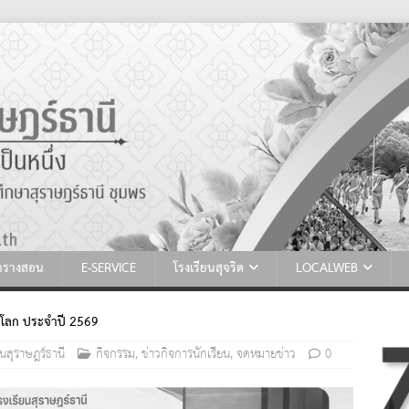
ตารางสอน
E-SERVICE
โรงเรียนสุจริต
LOCALWEB
ิดโลก ประจำปี 2569
นสุราษฎร์ธานี
กิจกรรม
,
ข่าวกิจการนักเรียน
,
จดหมายข่าว
0