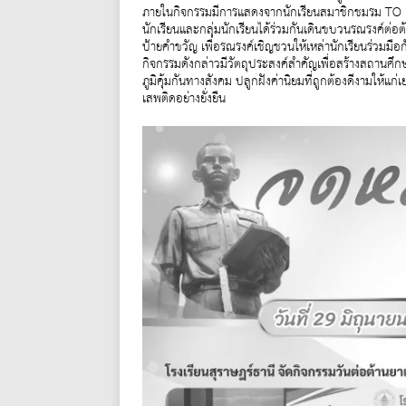
ภายในกิจกรรมมีการแสดงจากนักเรียนสมาชิกชมรม TO 
นักเรียนและกลุ่มนักเรียนได้ร่วมกันเดินขบวนรณรงค์ต่
ป้ายคำขวัญ เพื่อรณรงค์เชิญชวนให้เหล่านักเรียนร่วมมือกั
กิจกรรมดังกล่าวมีวัตถุประสงค์สำคัญเพื่อสร้างสถานศึก
ภูมิคุ้มกันทางสังคม ปลูกฝังค่านิยมที่ถูกต้องดีงามให้
เสพติดอย่างยั่งยืน