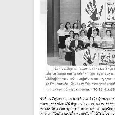
วันที่ 29 มิถุนายน 2569 นางเพียงแข ชิตจุ้ย ผู้อำนวยการ
ต้านยาเสพติดโลก (26 มิถุนายน) ณ อาคารธงธน สิทธิคุณ 
คณะผู้บริหาร คณะครู บุคลากรทางการศึกษา และนักเร
พลังในการรณรงค์และสร้างความตระหนักรู้เรื่องภัยจากย