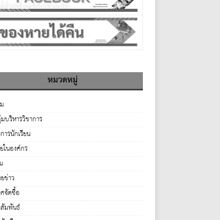
หมวดหมู่
รม
ุ่มบริหารวิชาการ
จการนักเรียน
ายในองค์กร
่น
ยข่าว
จัดซื้อ
ัมพันธ์