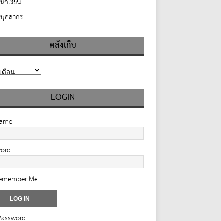
นักเรียน
บุคลากร
คลังเก็บ
LOGIN
name
word
emember Me
Password