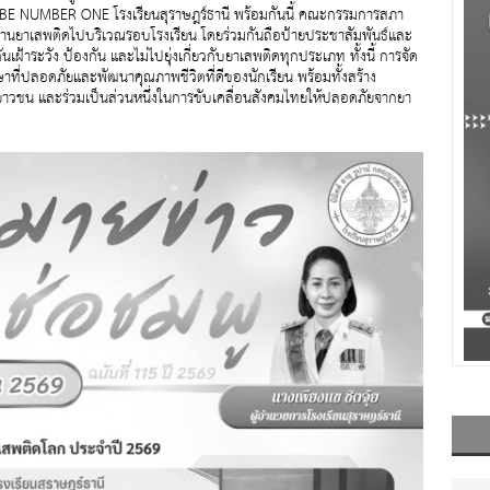
BE NUMBER ONE โรงเรียนสุราษฎร์ธานี พร้อมกันนี้ คณะกรรมการสภา
อต้านยาเสพติดไปบริเวณรอบโรงเรียน โดยร่วมกันถือป้ายประชาสัมพันธ์และ
นเฝ้าระวัง ป้องกัน และไม่ไปยุ่งเกี่ยวกับยาเสพติดทุกประเภท ทั้งนี้ การจัด
ษาที่ปลอดภัยและพัฒนาคุณภาพชีวิตที่ดีของนักเรียน พร้อมทั้งสร้าง
แก่เยาวชน และร่วมเป็นส่วนหนึ่งในการขับเคลื่อนสังคมไทยให้ปลอดภัยจากยา