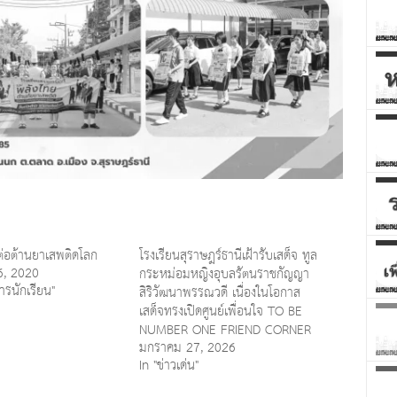
่อต้านยาเสพติดโลก
โรงเรียนสุราษฎร์ธานีเฝ้ารับเสด็จ ทูล
6, 2020
กระหม่อมหญิงอุบลรัตนราชกัญญา
การนักเรียน"
สิริวัฒนาพรรณวดี เนื่องในโอกาส
เสด็จทรงเปิดศูนย์เพื่อนใจ TO BE
NUMBER ONE FRIEND CORNER
มกราคม 27, 2026
In "ข่าวเด่น"