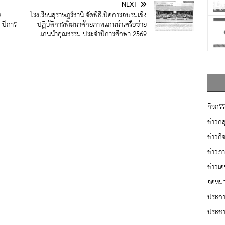
NEXT
น
โรงเรียนสุราษฎร์ธานี จัดพิธีเปิดการอบรมเชิง
1 ปีการ
ปฏิบัติการพัฒนาศักยภาพแกนนำเครือข่าย
แกนนำคุณธรรม ประจำปีการศึกษา 2569
กิจกร
ข่าวกล
ข่าวกิ
ข่าวภ
ข่าวเด
จดหมา
ประกาศ
ประชาส