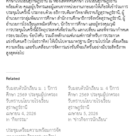
ศึกษาโรงเรียนสุราษฎร์ธานี ณ ห้องโสตทัศนศึกษา โรงเรียนสุราษฎร์ธานี
พร้อมด้วย คณะผู้บริหารและผู้แทนจากหน่วยงานภายนอกให้เกียรติเข้าร่วมการ
ประชุมในครั้งนี้ ประกอบด้วย อธิการบดีมหาวิทยาลัยราชภัฏสุราษฎร์ธานี, ผู้
อำนวยการกลุ่มพัฒนาการศึกษา สำนักงานศึกษาธิการจังหวัดสุราษฎร์ธานี, ผู้
อำนวยการโรงเรียนเทพมิตรศึกษา, นักวิชาการศึกษา และผู้ทรงคุณวุฒิ
การประชุมในครั้งนี้มีวัตถุประสงค์เพื่อร่วมกัน แลกเปลี่ยน และพิจารณากำหนด
กรอบระเบียบ ข้อบังคับ รวมถึงหลักเกณฑ์เกณฑ์การสำหรับการประกวด
แข่งขันดนตรี (วงโยธวาทิต) ให้เป็นไปตามมาตรฐาน มีความโปร่งใส เพื่อเตรียม
ความพร้อม และขับเคลื่อนการจัดการแข่งขันที่จะเกิดขึ้นอย่างมีประสิทธิภาพ
สูงสุดต่อไป
Related
รับมอบตัวนักเรียน ม. 1 ปีการ
รับมอบตัวนักเรียน ม. 4 ปีการ
ศึกษา 2569 ประชุมผู้ปกครอง
ศึกษา 2569 ประชุมผู้ปกครอง
รับทราบนโยบายโรงเรียน
รับทราบนโยบายโรงเรียน
สุราษฎร์ธานี
สุราษฎร์ธานี
เมษายน 4, 2026
เมษายน 5, 2026
In "กิจกรรม"
In "ข่าวกิจการนักเรียน"
ประชุมเตรียมความพร้อมการจัด