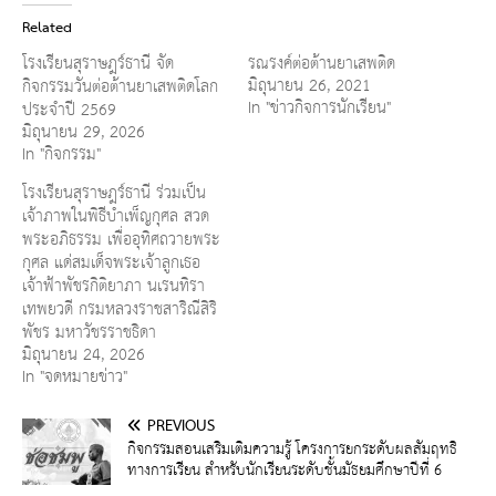
Related
โรงเรียนสุราษฎร์ธานี จัด
รณรงค์ต่อต้านยาเสพติด
มิถุนายน 26, 2021
กิจกรรมวันต่อต้านยาเสพติดโลก
In "ข่าวกิจการนักเรียน"
ประจำปี 2569
มิถุนายน 29, 2026
In "กิจกรรม"
โรงเรียนสุราษฎร์ธานี ร่วมเป็น
เจ้าภาพในพิธีบำเพ็ญกุศล สวด
พระอภิธรรม เพื่ออุทิศถวายพระ
กุศล แด่สมเด็จพระเจ้าลูกเธอ
เจ้าฟ้าพัชรกิติยาภา นเรนทิรา
เทพยวดี กรมหลวงราชสาริณีสิริ
พัชร มหาวัชรราชธิดา
มิถุนายน 24, 2026
In "จดหมายข่าว"
PREVIOUS
กิจกรรมสอนเสริมเติมความรู้ โครงการยกระดับผลสัมฤทธิ์
ทางการเรียน สำหรับนักเรียนระดับชั้นมัธยมศึกษาปีที่ 6