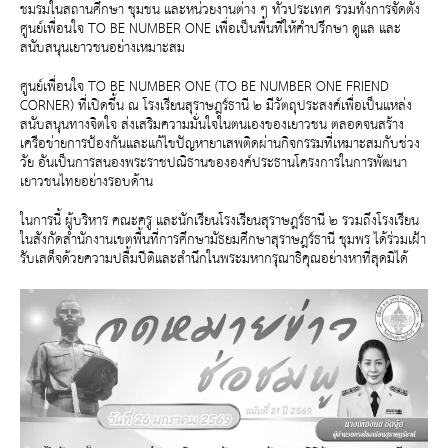
ชมรมในสถานศึกษา ชุมชน และหน่วยงานต่าง ๆ ทั่วประเทศ รวมทั้งการจัดตั้ง
ศูนย์เพื่อนใจ TO BE NUMBER ONE เพื่อเป็นพื้นที่ให้คำปรึกษา ดูแล และ
สนับสนุนเยาวชนอย่างเหมาะสม
ศูนย์เพื่อนใจ TO BE NUMBER ONE (TO BE NUMBER ONE FRIEND
CORNER) ที่เปิดขึ้น ณ โรงเรียนสุราษฎร์ธานี ๒ มีวัตถุประสงค์เพื่อเป็นแหล่ง
สนับสนุนทางจิตใจ ส่งเสริมความมั่นใจในตนเองของเยาวชน ตลอดจนสร้าง
เครือข่ายการป้องกันและแก้ไขปัญหายาเสพติดผ่านกิจกรรมที่เหมาะสมกับช่วง
วัย อันเป็นการสนองพระราชปณิธานขององค์ประธานโครงการในการพัฒนา
เยาวชนไทยอย่างรอบด้าน
ในการนี้ ผู้บริหาร คณะครู และนักเรียนโรงเรียนสุราษฎร์ธานี ๒ รวมถึงโรงเรียน
ในสังกัดสำนักงานเขตพื้นที่การศึกษามัธยมศึกษาสุราษฎร์ธานี ชุมพร ได้ร่วมเฝ้า
รับเสด็จด้วยความปลื้มปีติและสำนึกในพระมหากรุณาธิคุณอย่างหาที่สุดมิได้