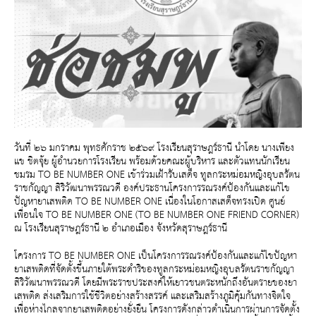
วันที่ ๒๖ มกราคม พุทธศักราช ๒๕๖๙ โรงเรียนสุราษฎร์ธานี นำโดย นางเพียง
แข ชิตจุ้ย ผู้อำนวยการโรงเรียน พร้อมด้วยคณะผู้บริหาร และตัวแทนนักเรียน
ชมรม TO BE NUMBER ONE เข้าร่วมเฝ้ารับเสด็จ ทูลกระหม่อมหญิงอุบลรัตน
ราชกัญญา สิริวัฒนาพรรณวดี องค์ประธานโครงการรณรงค์ป้องกันและแก้ไข
ปัญหายาเสพติด TO BE NUMBER ONE เนื่องในโอกาสเสด็จทรงเปิด ศูนย์
เพื่อนใจ TO BE NUMBER ONE (TO BE NUMBER ONE FRIEND CORNER)
ณ โรงเรียนสุราษฎร์ธานี ๒ อำเภอเมือง จังหวัดสุราษฎร์ธานี
โครงการ TO BE NUMBER ONE เป็นโครงการรณรงค์ป้องกันและแก้ไขปัญหา
ยาเสพติดที่จัดตั้งขึ้นภายใต้พระดำริของทูลกระหม่อมหญิงอุบลรัตนราชกัญญา
สิริวัฒนาพรรณวดี โดยมีพระราชประสงค์ให้เยาวชนตระหนักถึงอันตรายของยา
เสพติด ส่งเสริมการใช้ชีวิตอย่างสร้างสรรค์ และเสริมสร้างภูมิคุ้มกันทางจิตใจ
เพื่อห่างไกลจากยาเสพติดอย่างยั่งยืน โครงการดังกล่าวดำเนินการผ่านการจัดตั้ง