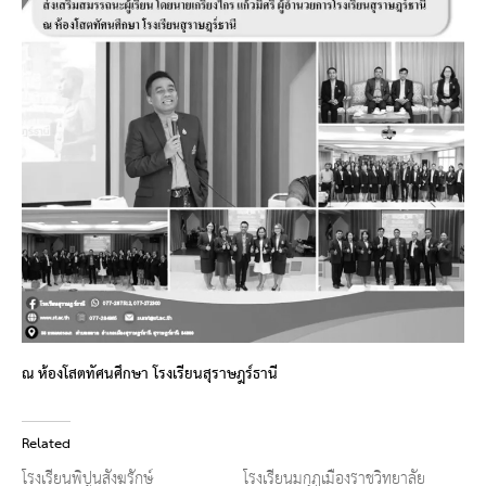
ณ ห้องโสตทัศนศึกษา โรงเรียนสุราษฎร์ธานี
Related
โรงเรียนพิปูนสังฆรักษ์
โรงเรียนมกุฎเมืองราชวิทยาลัย