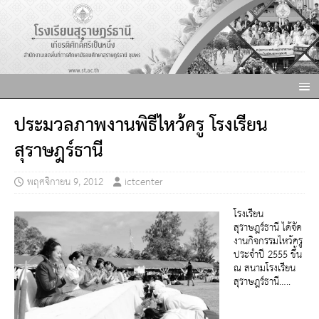
ประมวลภาพงานพิธีไหว้ครู โรงเรียน
สุราษฎร์ธานี
พฤศจิกายน 9, 2012
ictcenter
โรงเรียน
สุราษฎร์ธานี ได้จัด
งานกิจกรรมไหว้ครู
ประจำปี 2555 ขึ้น
ณ สนามโรงเรียน
สุราษฎร์ธานี…..