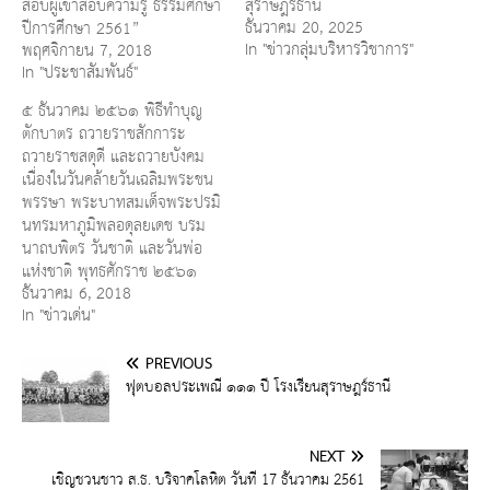
สอบผู้เข้าสอบความรู้ ธรรมศึกษา
สุราษฎร์ธานี
ธันวาคม 20, 2025
ปีการศึกษา 2561”
In "ข่าวกลุ่มบริหารวิชาการ"
พฤศจิกายน 7, 2018
In "ประชาสัมพันธ์"
๕ ธันวาคม ๒๕๖๑ พิธีทำบุญ
ตักบาตร ถวายราชสักการะ
ถวายราชสดุดี และถวายบังคม
เนื่องในวันคล้ายวันเฉลิมพระชน
พรรษา พระบาทสมเด็จพระปรมิ
นทรมหาภูมิพลอดุลยเดช บรม
นาถบพิตร วันชาติ และวันพ่อ
แห่งชาติ พุทธศักราช ๒๕๖๑
ธันวาคม 6, 2018
In "ข่าวเด่น"
PREVIOUS
ฟุตบอลประเพณี ๑๑๑ ปี โรงเรียนสุราษฎร์ธานี
NEXT
เชิญชวนชาว ส.ธ. บริจาคโลหิต วันที่ 17 ธันวาคม 2561