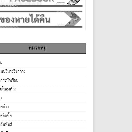
หมวดหมู่
รม
ุ่มบริหารวิชาการ
จการนักเรียน
ายในองค์กร
่น
ยข่าว
จัดซื้อ
ัมพันธ์