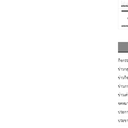
กิจกร
ข่าวกล
ข่าวกิ
ข่าวภ
ข่าวเด
จดหมา
ประกาศ
ประชาส