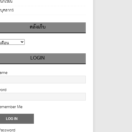
นักเรียน
บุคลากร
คลังเก็บ
LOGIN
name
word
emember Me
Password