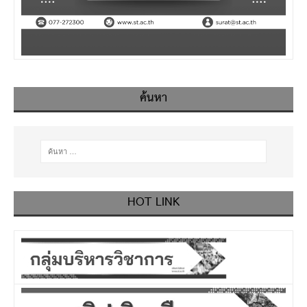
ค้นหา
HOT LINK