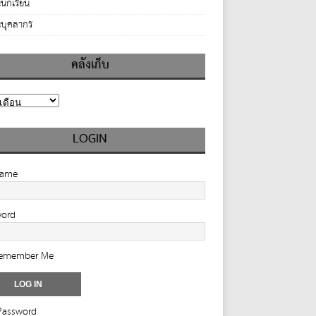
นักเรียน
บุคลากร
คลังเก็บ
LOGIN
name
word
emember Me
Password