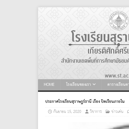
HOME
โรงเรียนของเรา
ตารางเรียน
ประกาศโรงเรียนสุราษฎร์ธานี เรื่อง ปิดเรียนภายใน
กันยายน 15, 2020
วิชาการ
ข่าวเด่น