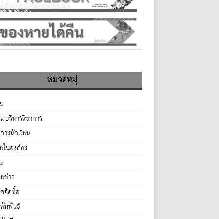
หมวดหมู่
รม
ุ่มบริหารวิชาการ
จการนักเรียน
ายในองค์กร
่น
ยข่าว
จัดซื้อ
ัมพันธ์