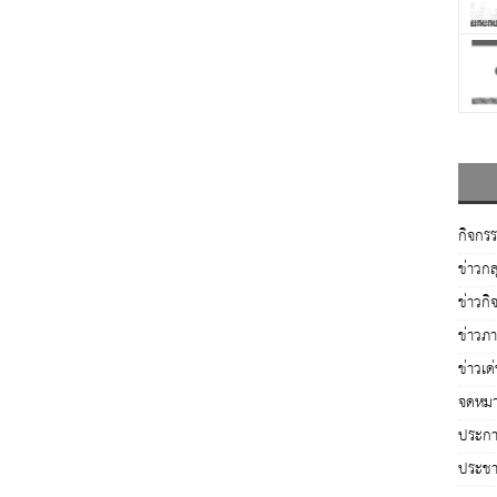
กิจกร
ข่าวกล
ข่าวกิ
ข่าวภ
ข่าวเด
จดหมา
ประกาศ
ประชาส