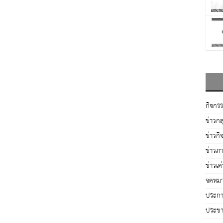
กิจกร
ข่าวกล
ข่าวกิ
ข่าวภ
ข่าวเด
จดหมา
ประกาศ
ประชาส