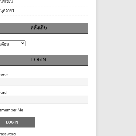
นักเรียน
บุคลากร
คลังเก็บ
LOGIN
name
word
emember Me
Password