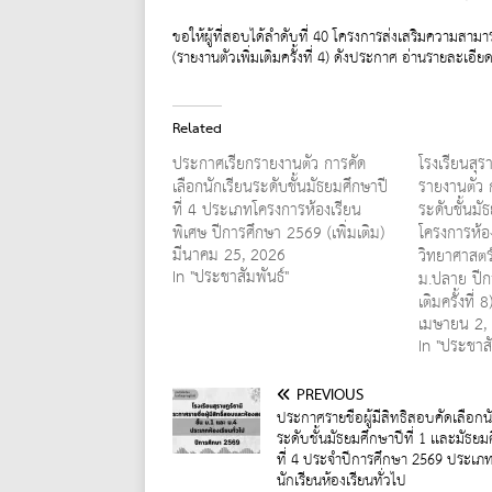
ขอให้ผู้ที่สอบได้ลำดับที่ 40 โครงการส่งเสริมความสา
(รายงานตัวเพิ่มเติมครั้งที่ 4) ดังประกาศ อ่านรายละเอียด
Related
ประกาศเรียกรายงานตัว การคัด
โรงเรียนสุ
เลือกนักเรียนระดับชั้นมัธยมศึกษาปี
รายงานตัว ก
ที่ 4 ประเภทโครงการห้องเรียน
ระดับชั้นมั
พิเศษ ปีการศึกษา 2569 (เพิ่มเติม)
โครงการห้อ
มีนาคม 25, 2026
วิทยาศาสตร
In "ประชาสัมพันธ์"
ม.ปลาย ปีก
เติมครั้งที่ 8
เมษายน 2,
In "ประชาสั
PREVIOUS
ประกาศรายชื่อผู้มีสิทธิ์สอบคัดเลือกน
ระดับชั้นมัธยมศึกษาปีที่ 1 เเละมัธยม
ที่ 4 ประจำปีการศึกษา 2569 ประเภ
นักเรียนห้องเรียนทั่วไป