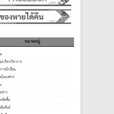
หมวดหมู่
รม
ุ่มบริหารวิชาการ
จการนักเรียน
ายในองค์กร
่น
ยข่าว
จัดซื้อ
ัมพันธ์