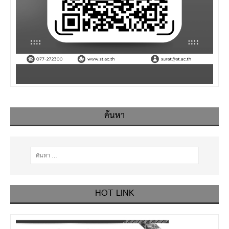
ค้นหา
HOT LINK