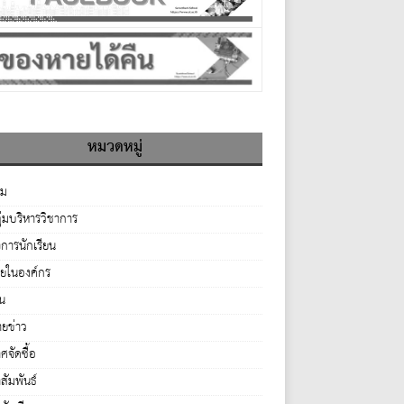
หมวดหมู่
รม
ุ่มบริหารวิชาการ
จการนักเรียน
ายในองค์กร
่น
ยข่าว
จัดซื้อ
ัมพันธ์