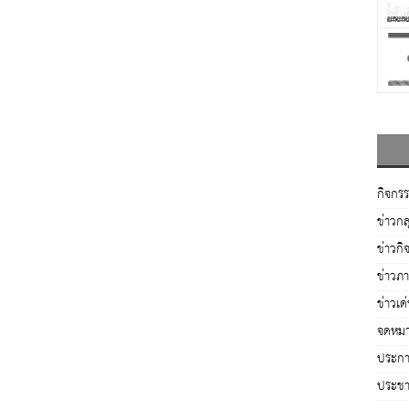
กิจกร
ข่าวกล
ข่าวกิ
ข่าวภ
ข่าวเด
จดหมา
ประกาศ
ประชาส