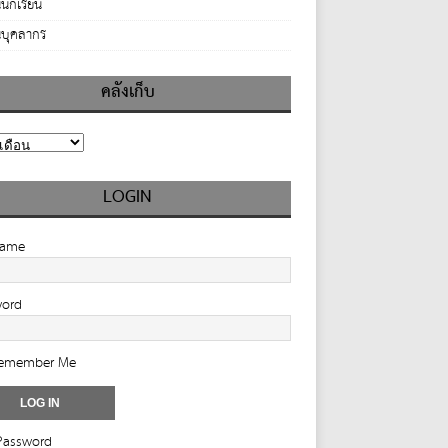
นักเรียน
บุคลากร
คลังเก็บ
LOGIN
name
word
emember Me
Password