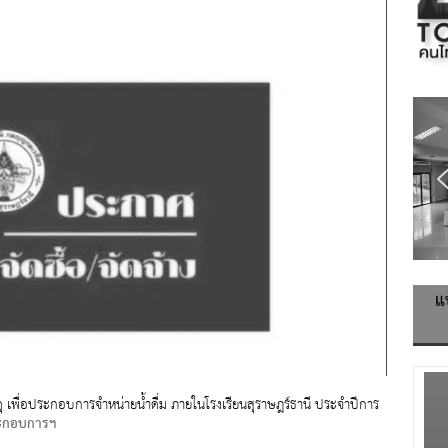
แ
สดุ เพื่อประกอบการจำหน่ายน้ำดื่ม ภายในโรงเรียนสุราษฎร์ธานี ประจำปีการ
ระกอบการฯ