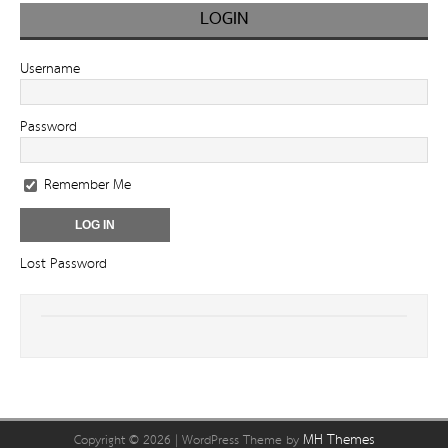
LOGIN
Username
Password
Remember Me
Lost Password
MH Themes
Copyright © 2026 | WordPress Theme by