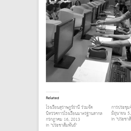
Related
โรงเรียนสุราษฎร์ธานี ร่วมจัด
การประชุม
มิถุนายน 5
นิทรรศการโรงเรียนมาตรฐานสากล
In "ประชาสั
กรกฎาคม 16, 2013
In "ประชาสัมพันธ์"