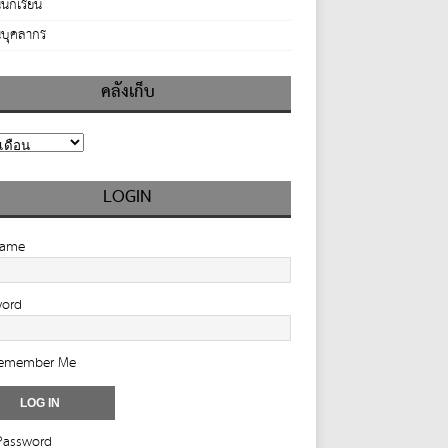
นักเรียน
บุคลากร
คลังเก็บ
LOGIN
name
word
emember Me
Password