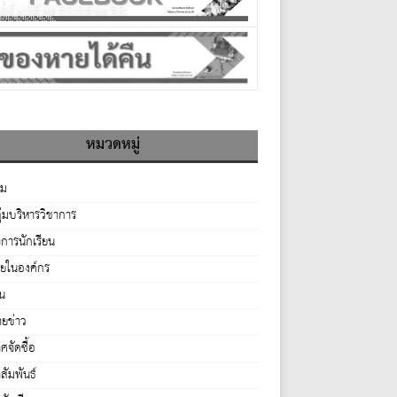
หมวดหมู่
รม
ุ่มบริหารวิชาการ
จการนักเรียน
ายในองค์กร
่น
ยข่าว
จัดซื้อ
ัมพันธ์