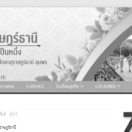
ตารางสอน
E-SERVICE
โรงเรียนสุจริต
LOCALWEB
ันธ์
0
ราษฏร์ธานี