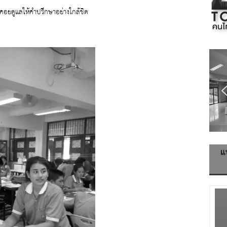
ครูคอยดูแลให้คำปรึกษาอย่างใกล้ชิด
แ