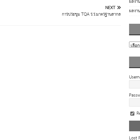
ผลงาน
NEXT
ผลงาน
การประชุม TQA ร.ร.มาตรฐานสากล
User
Pass
R
Lost 