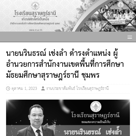
นายนรินธรณ์ เช่งล้ำ ดำรงตำแหน่ง ผู้
อำนวยการสำนักงานเขตพื้นที่การศึกษา
มัธยมศึกษาสุราษฎร์ธานี ชุมพร
ตุลาคม 1, 2023
งานประชาสัมพันธ์ โรงเรียนสุราษฎร์ธานี