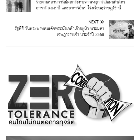
รายงานสถานการณ์ผลกระทบจากเหตุการณ์แผ่นดินไหว
อาคาร ๑๑๕ ปี และอาคารอื่นๆ โรงเรียนสุราษฎร์ธานี
NEXT
รัฐพิธี วันพระบาทสมเด็จพระนั่งเกล้าเจ้าอยู่หัว พระมหา
เจษฎาราชเจ้า ประจำปี 2568