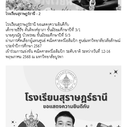
โรงเรียนสุราษฎร์ธานี - 2
โรงเรียนสุราษฎร์ธานี ขอแสดงความยินดีกับ
เด็กชายธีธัช ตันติพงศ์อาภา ชั้นมัธยมศึกษาปีที่ 3/1
นายศุภณัฐ บัวพรหม ชั้นมัธยมศึกษาปีที่ 5/3
ผ่านการคัดเลือกผู้แทนศูนย์ คณิตศาสตร์โอลิมปิก ศูนย์มหาวิทยาลัยวลัยลักษณ์
ประจำปีการศึกษา 2567
เข้าร่วมการแข่งขัน คณิตศาสตร์โอลิมปิก ระดับชาติ ระหว่างวันที่ 12-16
พฤษภาคม 2568 ณ มหาวิทยาลัยบูรพา