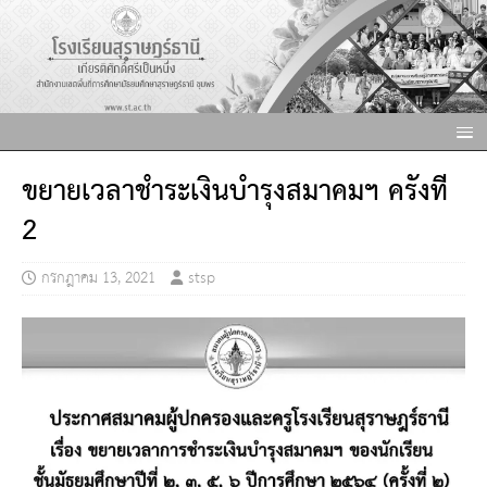
ขยายเวลาชำระเงินบำรุงสมาคมฯ ครั้งที่
2
กรกฎาคม 13, 2021
stsp