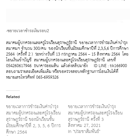
-ขยายเวลาชำระเงินรอบ2
สมาคมผู้ปกครองและครูโรงเรียนสุราษฎร์ธานี ขยายเวลาการชำระเงินค่าบำรุง
สมาคมฯ จำนวน 300/คน ของนักเรียนชั้นมัธยมศึกษาปีที่ 2,3,5,6 ปีการศึกษา
2564 (ครั้งที่ 2 ) ระหว่างวันที่ 13 กรกฎาคม 2564 – 15 สิงหาคม 2564 โดย
โอนเงินเข้าบัญชี สมาคมผู้ปกครองและครูโรงเรียนสุราษฎร์ธานี เลขที่
054260617946 ธนาคารออมสิน แล้วส่งสลิปมายัง ID LINE : tik166900
สอบถามรายละเอียดเพิ่มเติม หรือขอตรวจสอบหลักฐานการโอนเงินได้ที่
หมายเลขโทรศัพท์ 065-6959326
Related
ขยายเวลาการชำระเงินค่าบำรุง
ขยายเวลาการชำระเงินบำรุง
สมาคมผู้ปกครองและครูโรงเรียน
สมาคมผู้ปกครองและครูโรงเรียน
สุราษฎร์ธานี ของนักเรียนชั้น
สุราษฎร์ธานี ครั้งที่ 3
สิงหาคม 27, 2021
มัธยมศึกษาปีที่ 2, 3, 5, 6 ปีการ
In "ประชาสัมพันธ์"
ศึกษา 2564