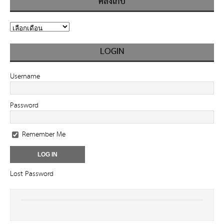
คลังเก็บ
LOGIN
Username
Password
Remember Me
Lost Password