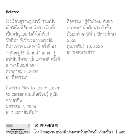
Related
โรงเรียนสุราษฎร์ธานี ร่วมเป็น
กิจกรรม “รู้จักตัวตน ค้นหา
เกียรติในพิธีมอบเงินรางวัลเพื่อ
อนาคต” นักเรียนระดับชั้น
เป็นขวัญและกำลังใจให้แก่
มัธยมศึกษาปีที่ 1 ปีการศึกษา
นักกีฬา ที่เข้าร่วมการแข่งขัน
2568
กุมภาพันธ์ 10, 2026
กีฬาเยาวชนแห่งชาติ ครั้งที่ 41
In "จดหมายข่าว"
“สุราษฎร์ธานีเกมส์” และการ
แข่งขันกีฬาอาวุโสแห่งชาติ ครั้งที่
8 “ตาปีเกมส์ 69”
กรกฎาคม 2, 2026
In "กิจกรรม"
กิจกรรม Play to Learn ,Learn
to career เล่นเพื่อเรียนรู้ สู่เส้น
ทางอาชีพ
มกราคม 7, 2026
In "ประชาสัมพันธ์"
PREVIOUS
โรงเรียนสุราษฎร์ธานี ประกาศรับสมัครนักเรียนชั้น ม.1 และ