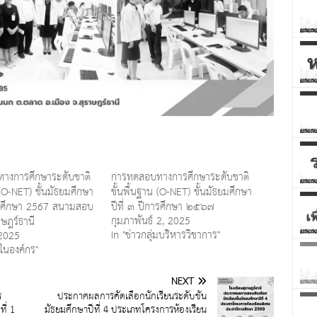
างการศึกษาระดับชาติ
การทดสอบทางการศึกษาระดับชาติ
 (O-NET) ชั้นมัธยมศึกษา
ขั้นพื้นฐาน (O-NET) ชั้นมัธยมศึกษา
การศึกษา 2567 สนามสอบ
ปีที่ ๓ ปีการศึกษา ๒๕๖๗
กุมภาพันธ์ 2, 2025
าษฎร์ธานี
In "ข่าวกลุ่มบริหารวิชาการ"
 2025
ในองค์กร"
NEXT
ร
ประกาศผลการคัดเลือกนักเรียนระดับชั้น
ี่ 1
มัธยมศึกษาปีที่ 4 ประเภทโครงการห้องเรียน