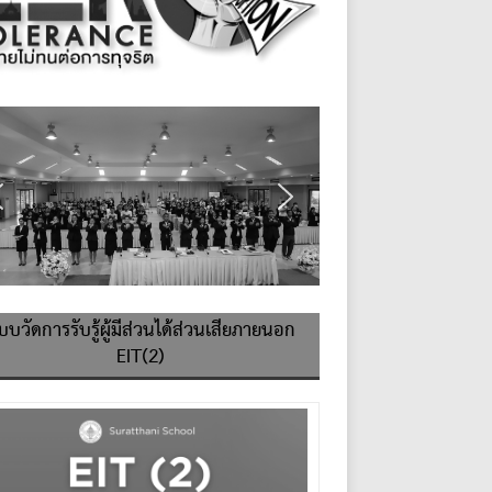
บบวัดการรับรู้ผู้มีส่วนได้ส่วนเสียภายนอก
EIT(2)