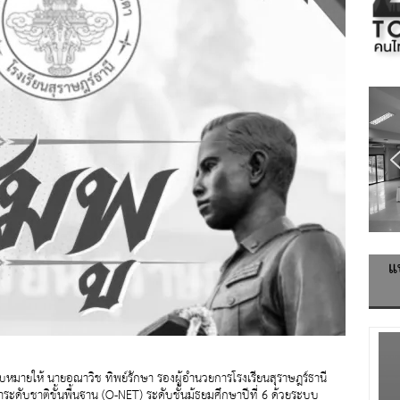
แ
มอบหมายให้ นายอณาวิช ทิพย์รักษา รองผู้อำนวยการโรงเรียนสุราษฎร์ธานี
ดับชาติขั้นพื้นฐาน (O-NET) ระดับชั้นม้ธยมศึกษาปีที่ 6 ด้วยระบบ