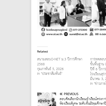
Related
สนามสอบO-NET ม.3 ปีการศึกษา
การทดสอบท
2568
ขั้นพื้นฐาน
กุมภาพันธ์ 5, 2026
ปีที่ 6 ปี
In "ประชาสัมพันธ์"
โรงเรียนสุร
มีนาคม 3,
In "ข่าวภาย
PREVIOUS
สอบคัดเลือกนักเรียนเข้าเรียนโครงกา
ห้องเรียนพิเศษ ระดับชั้นมัธยมศึกษาปีท