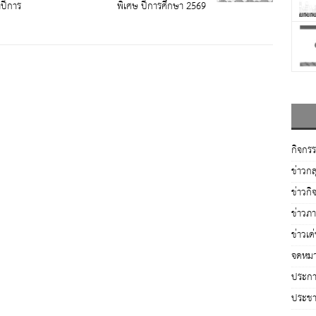
ำปีการ
พิเศษ ปีการศึกษา 2569
กิจกร
ข่าวกล
ข่าวกิ
ข่าวภ
ข่าวเด
จดหมา
ประกาศ
ประชาส