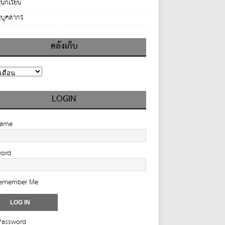
นักเรียน
บุคลากร
คลังเก็บ
LOGIN
name
word
emember Me
Password