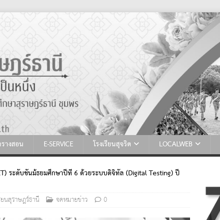
ตารางสอน
E-SERVICE
โรงเรียนสุจริต
LOCALWEB
ะดับชั้นม้ธยมศึกษาปีที่ 6 ด้วยระบบดิจิทัล (Digital Testing) ปี
ียนสุราษฎร์ธานี
จดหมายข่าว
0