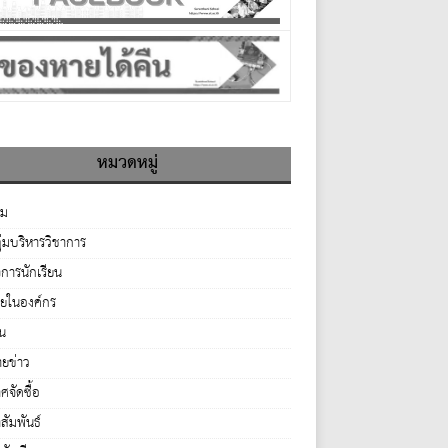
หมวดหมู่
รม
ุ่มบริหารวิชาการ
จการนักเรียน
ายในองค์กร
่น
ยข่าว
จัดซื้อ
ัมพันธ์