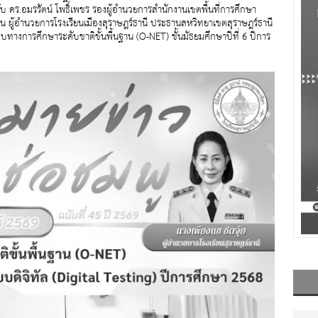
รับ ดร.อมรรัตน์ โพธิ์เพชร รองผู้อำนวยการสำนักงานเขตพื้นที่การศึกษา
ิ่น ผู้อำนวยการโรงเรียนเมืองสุราษฎร์ธานี ประธานสหวิทยาเขตสุราษฎร์ธานี
งการศึกษาระดับชาติขั้นพื้นฐาน (O-NET) ชั้นมัธยมศึกษาปีที่ 6 ปีการ