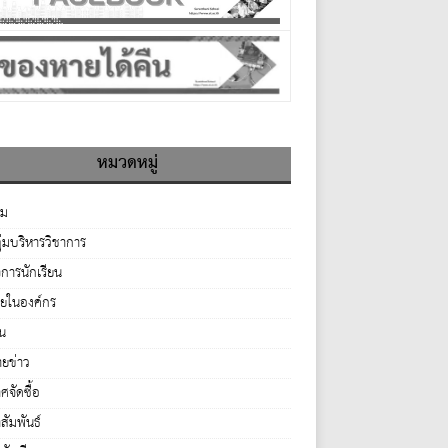
หมวดหมู่
รม
ุ่มบริหารวิชาการ
จการนักเรียน
ายในองค์กร
่น
ยข่าว
จัดซื้อ
ัมพันธ์