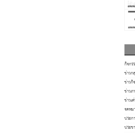
กิจกร
ข่าวกล
ข่าวกิ
ข่าวภ
ข่าวเด
จดหมา
ประกาศ
ประชาส