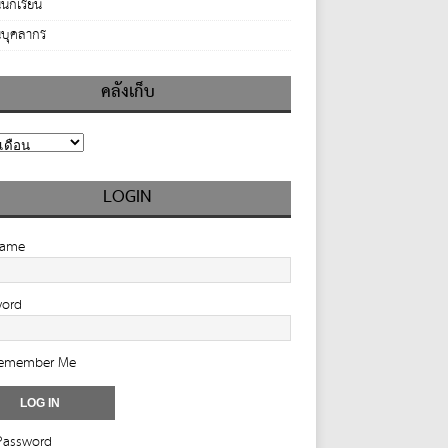
นักเรียน
บุคลากร
คลังเก็บ
LOGIN
name
word
emember Me
Password