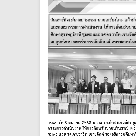
วันเสาร์ที่ 8 มีนาคม 2568 นายเกรียงไกร แก้วมีศรี
กรรมการดำเนินงาน ให้การต้อนรับนายนรินธรณ์ เซ่งล
ชุมพร และ รศ.ดร.วาริท เจาะจิตต์ รองอธิการบดีมห