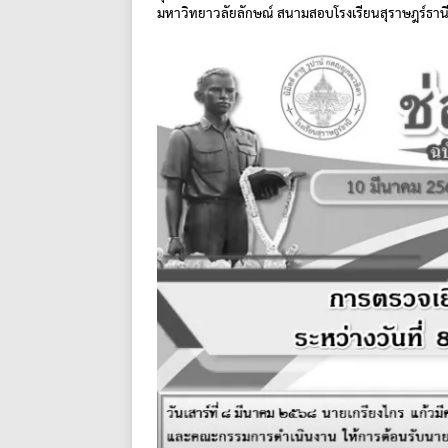
มหาวิทยาวลัยลักษณ์ สนามสอบโรงเรียนสุราษฎร์ธาน