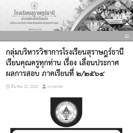
กลุ่มบริหารวิชาการโรงเรียนสุราษฎร์ธานี
เรียนคุณครูทุกท่าน เรื่อง เลื่อนประกาศ
ผลการสอบ ภาคเรียนที่ ๒/๒๕๖๔
มีนาคม 22, 2022
ictcenter