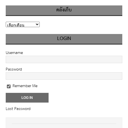
คลังเก็บ
LOGIN
Username
Password
Remember Me
Lost Password