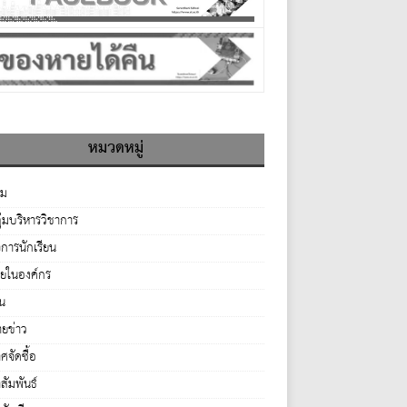
หมวดหมู่
รม
ุ่มบริหารวิชาการ
จการนักเรียน
ายในองค์กร
่น
ยข่าว
จัดซื้อ
ัมพันธ์