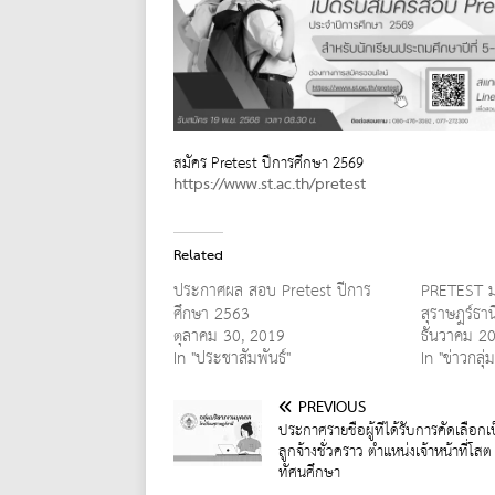
สมัคร Pretest ปีการศึกษา 2569
https://www.st.ac.th/pretest
Related
ประกาศผล สอบ Pretest ปีการ
PRETEST ม.
ศึกษา 2563
สุราษฎร์ธาน
ตุลาคม 30, 2019
ธันวาคม 2
In "ประชาสัมพันธ์"
In "ข่าวกลุ
PREVIOUS
ประกาศรายชื่อผู้ที่ได้รับการคัดเลือกเ
ลูกจ้างชั่วคราว ตำแหน่งเจ้าหน้าที่โสต
ทัศนศึกษา