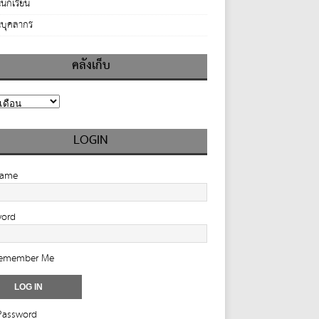
นักเรียน
บุคลากร
คลังเก็บ
LOGIN
name
word
emember Me
Password