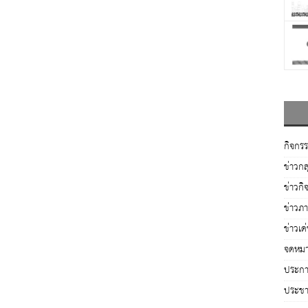
กิจกร
ข่าวกล
ข่าวกิ
ข่าวภ
ข่าวเด
จดหมา
ประกาศ
ประชาส