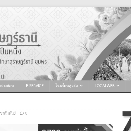
ตารางสอน
E-SERVICE
โรงเรียนสุจริต
LOCALWEB
ชาสัมพันธ์
0