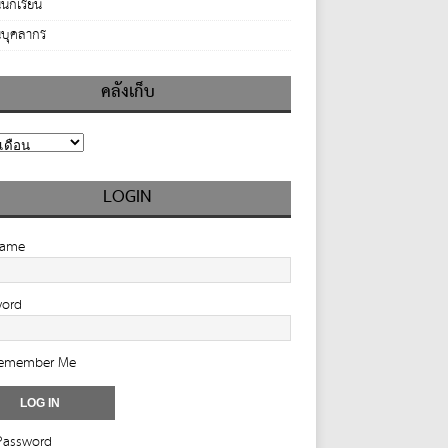
นักเรียน
บุคลากร
คลังเก็บ
LOGIN
name
word
emember Me
Password