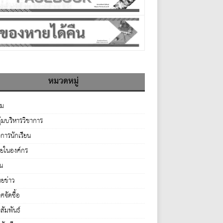
หมวดหมู่
รม
ุ่มบริหารวิชาการ
จการนักเรียน
ายในองค์กร
่น
ยข่าว
จัดซื้อ
ัมพันธ์