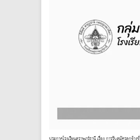
ประกาศโรงเรียนสุราษฎร์ธานี เรื่อง การรับสมัครลูกจ้างช