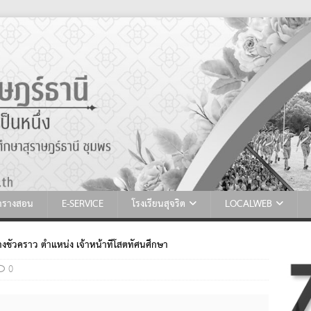
ตารางสอน
E-SERVICE
โรงเรียนสุจริต
LOCALWEB
างชั่วคราว ตำแหน่ง เจ้าหน้าที่โสตทัศนศึกษา
0