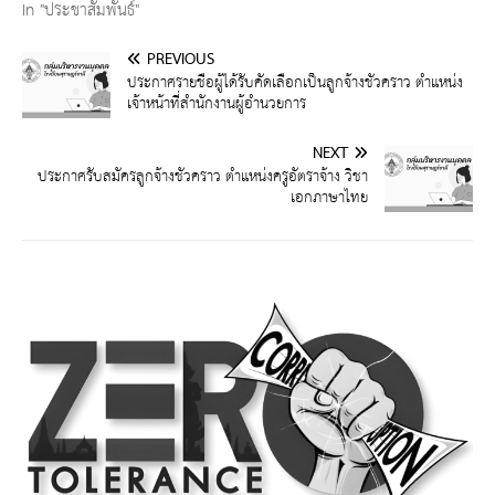
In "ประชาสัมพันธ์"
PREVIOUS
ประกาศรายชื่อผู้ได้รับคัดเลือกเป็นลูกจ้างชั่วคราว ตำแหน่ง
เจ้าหน้าที่สำนักงานผู้อำนวยการ
NEXT
ประกาศรับสมัครลูกจ้างชั่วคราว ตำแหน่งครูอัตราจ้าง วิชา
เอกภาษาไทย