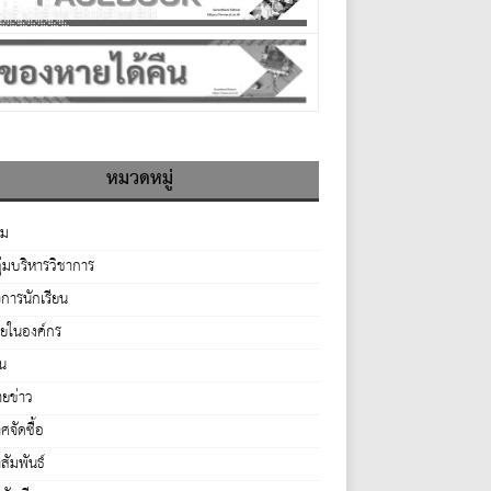
หมวดหมู่
รม
ุ่มบริหารวิชาการ
จการนักเรียน
ายในองค์กร
่น
ยข่าว
จัดซื้อ
ัมพันธ์