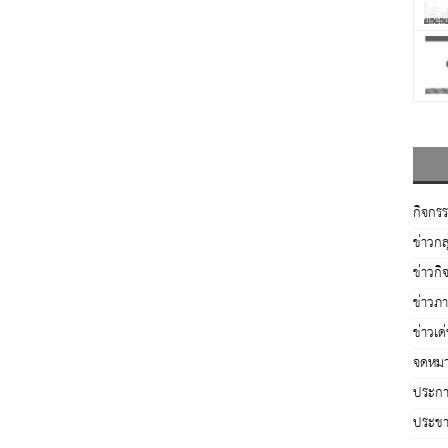
กิจกร
ข่าวกล
ข่าวกิ
ข่าวภ
ข่าวเด
จดหมา
ประกาศ
ประชาส