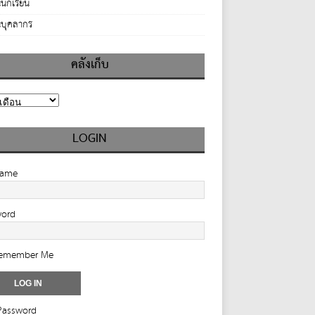
นักเรียน
บุคลากร
คลังเก็บ
LOGIN
name
word
emember Me
Password