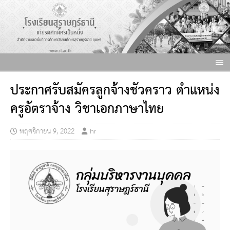
ประกาศรับสมัครลูกจ้างชั่วคราว ตำแหน่ง
ครูอัตราจ้าง วิชาเอกภาษาไทย
พฤศจิกายน 9, 2022
hr