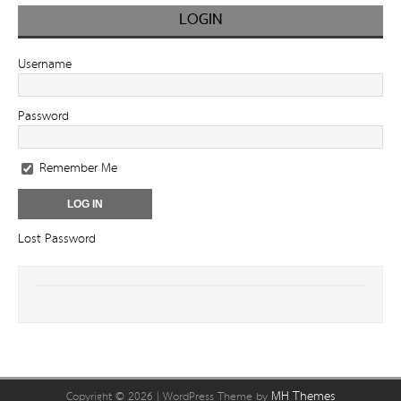
LOGIN
Username
Password
Remember Me
Lost Password
MH Themes
Copyright © 2026 | WordPress Theme by