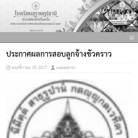
ประกาศผลการสอบลูกจ้างชั่วคราว
พฤศจิกายน 19, 2017
webadmin