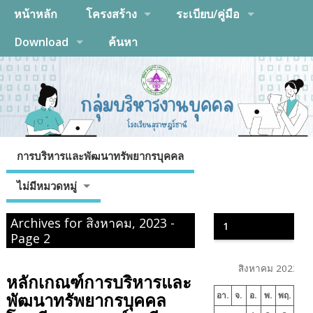
หน้าหลัก
โครงสร้าง
ระเบียบ/คู่มือ
Download
ค้นหา
การบริหารและพัฒนาทรัพยากรบุคคล
ไม่มีหมวดหมู่
Archives for สิงหาคม, 2023 -
1
Page 2
สิงหาคม 2023
หลักเกณฑ์การบริหารและ
พัฒนาทรัพยากรบุคคล
อา.
จ.
อ.
พ.
พฤ.
ศ.