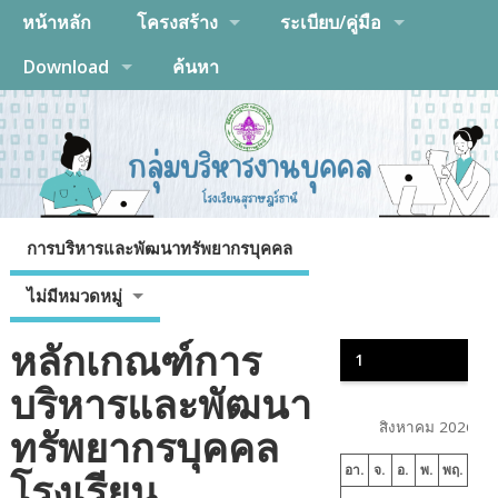
หน้าหลัก
โครงสร้าง
ระเบียบ/คู่มือ
Download
ค้นหา
การบริหารและพัฒนาทรัพยากรบุคคล
ไม่มีหมวดหมู่
หลักเกณฑ์การ
1
บริหารและพัฒนา
สิงหาคม 2026
ทรัพยากรบุคคล
อา.
จ.
อ.
พ.
พฤ.
ศ.
โรงเรียน