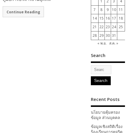
1
2
3
4
5
7
8
9
10
11
12
Continue Reading
14
15
16
17
18
19
21
22
23
24
25
26
28
29
30
31
« พ.ย.
ส.ค. »
Search
Recent Posts
นโยบายคุ้มครอง
ข้อมูล ส่วนบุคคล
ข้อมูลเชิงสถิติเรื่อง
ร้องเรียนการทุจริต