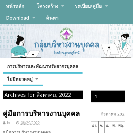
หน้าหลัก
โครงสร้าง
ระเบียบ/คู่มือ
Download
ค้นหา
การบริหารและพัฒนาทรัพยากรบุคคล
ไม่มีหมวดหมู่
Archives for สิงหาคม, 2022
1
คู่มือการบริหารงานบุคคล
สิงหาคม 2022
hr
08/29/2022
อา.
จ.
อ.
พ.
พฤ.
ศ.
คู่มือการบริหารงานบุคคล