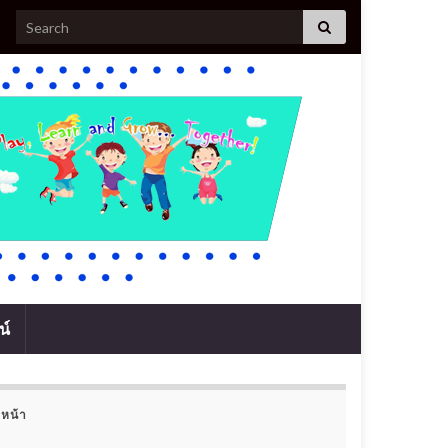
Search for:
น์
หน้า