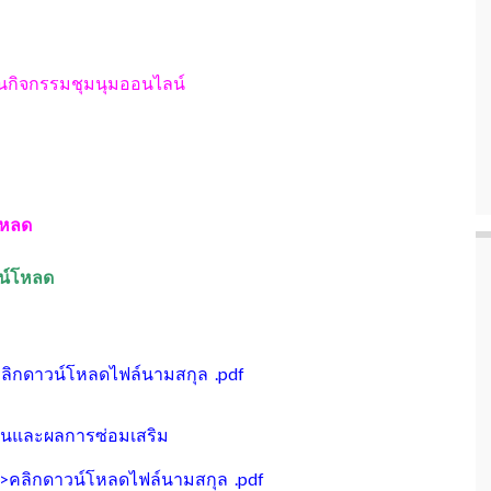
ียนกิจกรรมชุมนุมออนไลน์
์โหลด
วน์โหลด
ลิกดาวน์โหลดไฟล์นามสกุล .pdf
เมินและผลการซ่อมเสริม
>คลิกดาวน์โหลดไฟล์นามสกุล .pdf