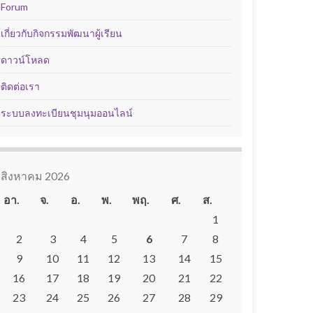
Forum
เกี่ยวกับกิจกรรมพัฒนาผู้เรียน
ดาวน์โหลด
ติดต่อเรา
ระบบลงทะเบียนชุมนุมออนไลน์
สิงหาคม 2026
อา.
จ.
อ.
พ.
พฤ.
ศ.
ส.
1
2
3
4
5
6
7
8
9
10
11
12
13
14
15
16
17
18
19
20
21
22
23
24
25
26
27
28
29