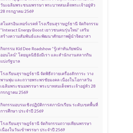
วันเฉลิมพระชนมพรรษา พระบาทสมเด็จพระเจ้าอยู่หัว
28 กรกฎาคม 2569
สโมสรอินเทอร์แรคท์ โรงเรียนสุราษฎร์ธานี จัดกิจกรรม
“Interact Energy Boost เยาวชนคนรุ่นใหม่” เสริม
สร้างความสัมพันธ์และพัฒนาศักยภาพผู้นำจิตอาสา
กิจกรรม Kid Dee Roadshow “รู้เท่าทันภัยพนัน
ออนไลน์” โดยมูลนิธิยังมีเรา และสำนักงานสลากกิน
แบ่งรัฐบาล
โรงเรียนสุราษฎร์ธานี จัดพิธีถวายเครื่องสักการะ วาง
พานพุ่ม และถวายพระพรชัยมงคล เนื่องในโอกาสวัน
เฉลิมพระชนมพรรษา พระบาทสมเด็จพระเจ้าอยู่หัว 28
กรกฎาคม 2569
กิจกรรมอบรมเชิงปฏิบัติการสภานักเรียน ระดับเขตพื้นที่
การศึกษา ประจำปี 2569
โรงเรียนสุราษฎร์ธานี จัดกิจกรรมถวายเทียนพรรษา
เนื่องในวันเข้าพรรษา ประจำปี 2569