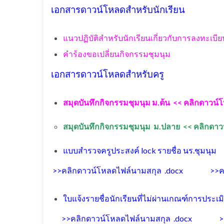
เอกสารดาวน์โหลดสำหรับนักเรียน
แนวปฏิบัติสำหรับนักเรียนเกี่ยวกับการลงทะเบ
คําร้องขอเปลี่ยนกิจกรรมชุมนุม
เอกสารดาวน์โหลดสำหรับครู
สมุดบันทึกกิจกรรมชุมนุม ม.ต้น << คลิกดาวน
สมุดบันทึกกิจกรรมชุมนุม ม.ปลาย << คลิกดา
แบบสำรวจครูประสงค์ lock รายชื่อ นร.ชุมนุม
>>คลิกดาวน์โหลดไฟล์นามสกุล .docx
>>ค
ใบแจ้งรายชื่อนักเรียนที่ไม่ผ่านเกณฑ์การประ
>>คลิกดาวน์โหลดไฟล์นามสกุล .docx
>