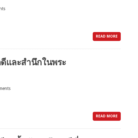
nts
READ MORE
ักดีและสำนึกในพระ
ments
READ MORE