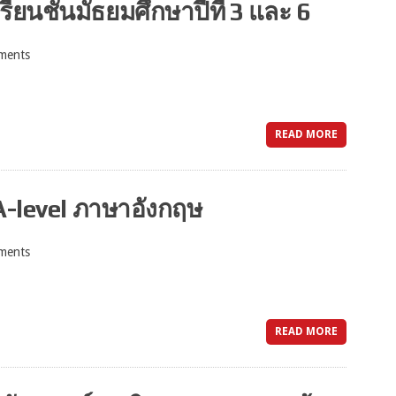
รียนชั้นมัธยมศึกษาปีที่ 3 และ 6
ments
READ MORE
-level ภาษาอังกฤษ
ments
READ MORE