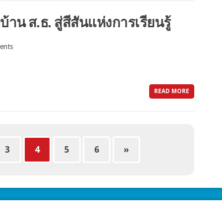
น ส.ธ. สู่สีสันแห่งการเรียนรู้
ents
READ MORE
3
4
5
6
»