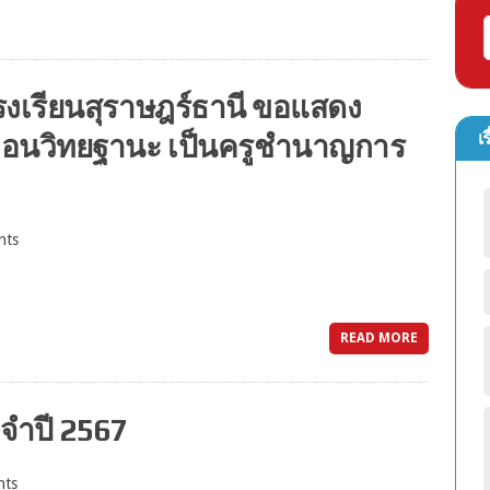
งเรียนสุราษฎร์ธานี ขอแสดง
เร
เลื่อนวิทยฐานะ เป็นครูชำนาญการ
nts
READ MORE
จำปี 2567
nts