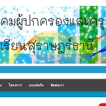
ม
โครงการ
แบบฟอร์ม
ติดต่อเรา