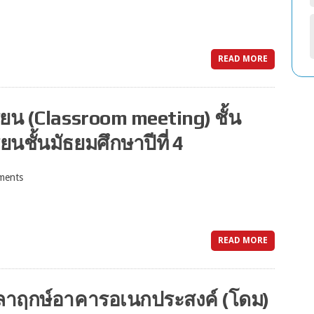
READ MORE
ียน (Classroom meeting) ชั้น
ียนชั้นมัธยมศึกษาปีที่ 4
ments
READ MORE
งศิลาฤกษ์อาคารอเนกประสงค์ (โดม)