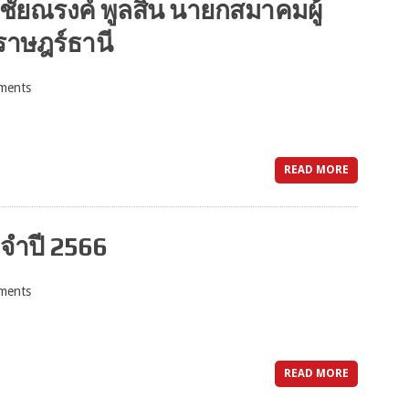
ัยณรงค์ พูลสิน นายกสมาคมผู้
ราษฎร์ธานี
ments
READ MORE
จำปี 2566
ments
READ MORE