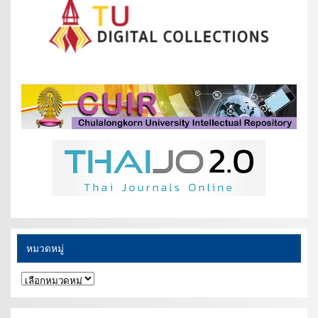
หมวดหมู่
หมวด
หมู่