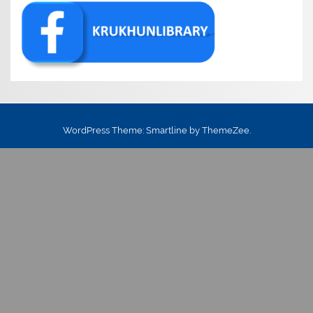
WordPress Theme: Smartline by ThemeZee.