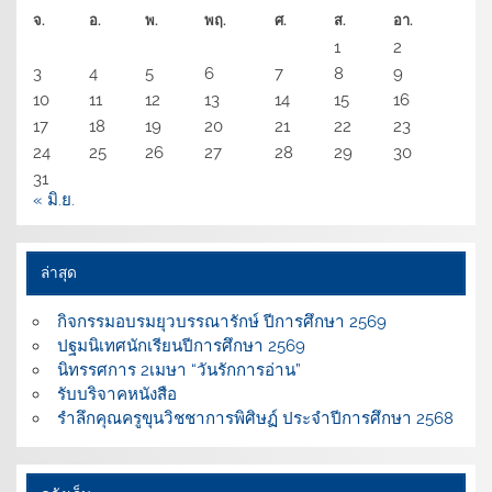
จ.
อ.
พ.
พฤ.
ศ.
ส.
อา.
1
2
3
4
5
6
7
8
9
10
11
12
13
14
15
16
17
18
19
20
21
22
23
24
25
26
27
28
29
30
31
« มิ.ย.
ล่าสุด
กิจกรรมอบรมยุวบรรณารักษ์ ปีการศึกษา 2569
ปฐมนิเทศนักเรียนปีการศึกษา 2569
นิทรรศการ 2เมษา “วันรักการอ่าน”
รับบริจาคหนังสือ
รำลึกคุณครูขุนวิชชาการพิศิษฏ์ ประจำปีการศึกษา 2568